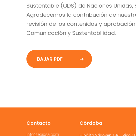
Sustentable (ODS) de Naciones Unidas, 
Agradecemos la contribución de nuestro
revisión de los contenidos y aprobación 
Comunicación y Sustentabilidad.
BAJAR PDF
Contacto
Córdoba
info@ecipsa.com
Hipólito Yrigoyen 146 . Piso 1