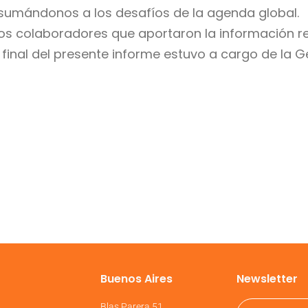
sumándonos a los desafíos de la agenda global.
s colaboradores que aportaron la información rel
final del presente informe estuvo a cargo de la Ge
Buenos Aires
Newsletter
6
Blas Parera 51