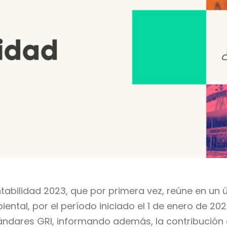
abilidad 2023, que por primera vez, reúne en un
al, por el período iniciado el 1 de enero de 2023
tándares GRI, informando además, la contribución a