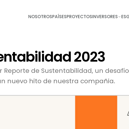
NOSOTROS
PAÍSES
PROYECTOS
INVERSORES
ES
entabilidad 2023
 Reporte de Sustentabilidad, un desafí
n nuevo hito de nuestra compañia.