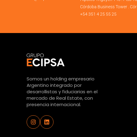
Córdoba Business Tower . Cór
+54 351 4 25 55 25
Somos un holding empresario
Argentino integrado por
desarrollistas y fiduciarias en el
mercado de Real Estate, con
presencia internacional.