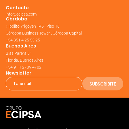
Contacto
info@ecipsa.com
Córdoba
Hipólito Yrigoyen 146 . Piso 16
Córdoba Business Tower . Córdoba Capital
+54 351 4 25 55 25
Buenos Aires
Blas Parera 51
Florida, Buenos Aires
+54 9 11 2789 4782
Newsletter
SUBSCRIBITE