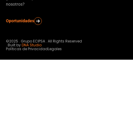
nosotros?
Oportunidades
©2025 . Grupo ECIPSA . All Rights Reserved
. Built by
DNA Studio
Políticas de Privacidad
Legales