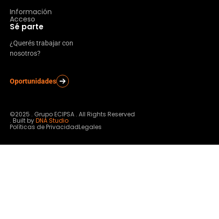
Información
Acceso
Sé parte
¿Querés trabajar con
nosotros?
Oportunidades
©2025 . Grupo ECIPSA . All Rights Reserved
. Built by
DNA Studio
Políticas de Privacidad
Legales