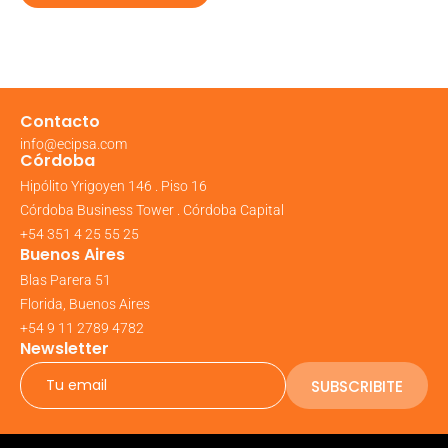
Contacto
info@ecipsa.com
Córdoba
Hipólito Yrigoyen 146 . Piso 16
Córdoba Business Tower . Córdoba Capital
+54 351 4 25 55 25
Buenos Aires
Blas Parera 51
Florida, Buenos Aires
+54 9 11 2789 4782
Newsletter
SUBSCRIBITE