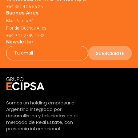
+54 351 4 25 55 25
Buenos Aires
Blas Parera 51
Florida, Buenos Aires
+54 9 11 2789 4782
Newsletter
SUBSCRIBITE
Somos un holding empresario
Argentino integrado por
desarrollistas y fiduciarias en el
mercado de Real Estate, con
presencia internacional.