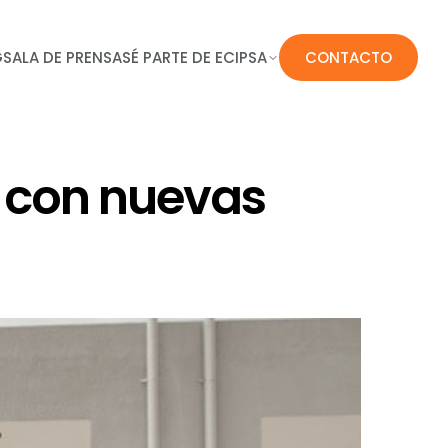
G
SALA DE PRENSA
SÉ PARTE DE ECIPSA
CONTACTO
a con nuevas