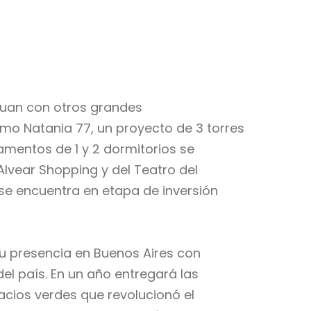
 Juan con otros grandes
mo Natania 77, un proyecto de 3 torres
mentos de 1 y 2 dormitorios se
Alvear Shopping y del Teatro del
 se encuentra en etapa de inversión
u presencia en Buenos Aires con
el país. En un año entregará las
cios verdes que revolucionó el