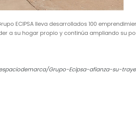
Grupo ECIPSA lleva desarrollados 100 emprendimie
eder a su hogar propio y continúa ampliando su po
/espaciodemarca/Grupo-Ecipsa-afianza-su-tray