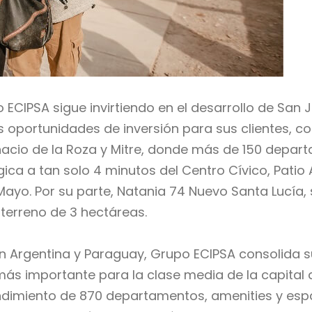
o ECIPSA sigue invirtiendo en el desarrollo de San
 oportunidades de inversión para sus clientes, co
cio de la Roza y Mitre, donde más de 150 departa
ica a tan solo 4 minutos del Centro Cívico, Patio 
 Mayo. Por su parte, Natania 74 Nuevo Santa Lucía,
 terreno de 3 hectáreas.
n Argentina y Paraguay, Grupo ECIPSA consolida s
más importante para la clase media de la capital d
dimiento de 870 departamentos, amenities y espa