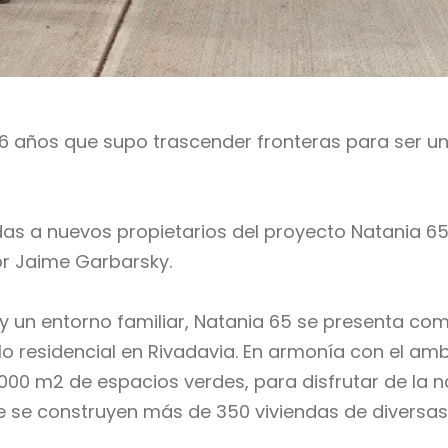
6 años que supo trascender fronteras para ser un 
das a nuevos propietarios del proyecto Natania 65 
or Jaime Garbarsky.
 y un entorno familiar, Natania 65 se presenta co
lo residencial en Rivadavia. En armonía con el am
000 m2 de espacios verdes, para disfrutar de la 
e se construyen más de 350 viviendas de diversas 