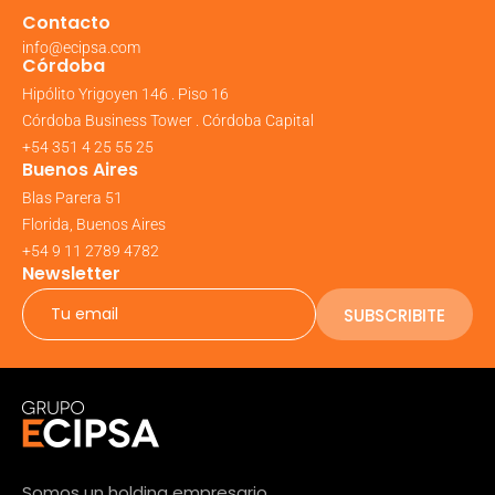
Contacto
info@ecipsa.com
Córdoba
Hipólito Yrigoyen 146 . Piso 16
Córdoba Business Tower . Córdoba Capital
+54 351 4 25 55 25
Buenos Aires
Blas Parera 51
Florida, Buenos Aires
+54 9 11 2789 4782
Newsletter
SUBSCRIBITE
Somos un holding empresario