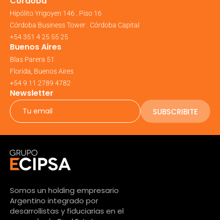
Córdoba
Hipólito Yrigoyen 146 . Piso 16
Córdoba Business Tower . Córdoba Capital
+54 351 4 25 55 25
Buenos Aires
Blas Parera 51
Florida, Buenos Aires
+54 9 11 2789 4782
Newsletter
SUBSCRIBITE
Somos un holding empresario
Argentino integrado por
desarrollistas y fiduciarias en el