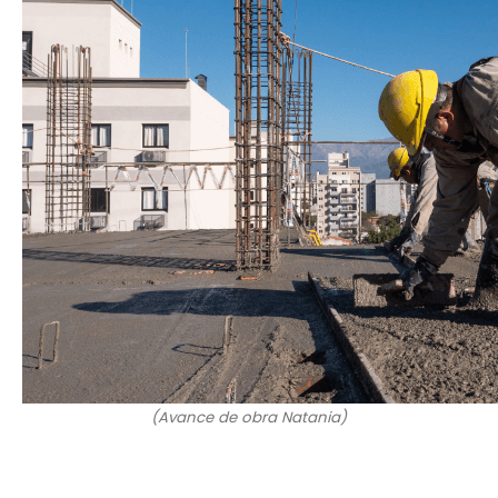
(Avance de obra Natania)