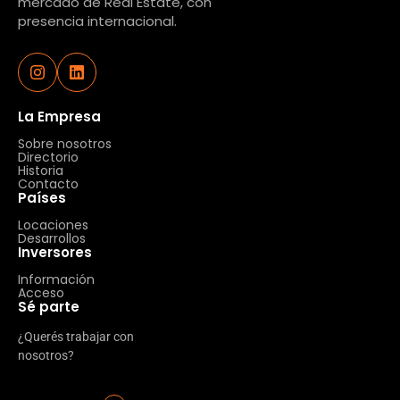
mercado de Real Estate, con
presencia internacional.
La Empresa
Sobre nosotros
Directorio
Historia
Contacto
Países
Locaciones
Desarrollos
Inversores
Información
Acceso
Sé parte
¿Querés trabajar con
nosotros?