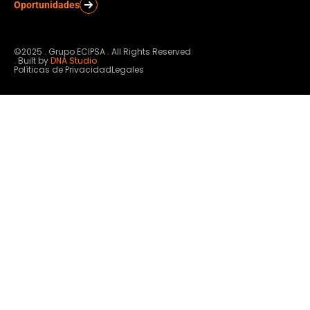
Oportunidades
©2025 . Grupo ECIPSA . All Rights Reserved
. Built by
DNA Studio
Políticas de Privacidad
Legales