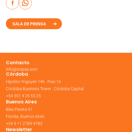
SALA DE PRENSA
Contacto
info@ecipsa.com
Córdoba
Hipólito Yrigoyen 146 . Piso 16
Córdoba Business Tower . Córdoba Capital
+54 351 4 25 55 25
Buenos Aires
Blas Parera 51
Florida, Buenos Aires
+54 9 11 2789 4782
Newsletter