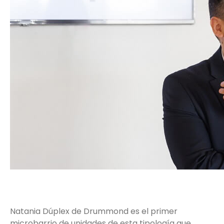
Natania Dúplex de Drummond es el primer
microbarrio de unidades de esta tipología que