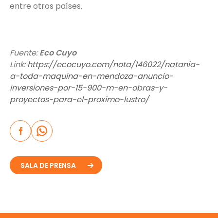
entre otros países.
Fuente:
Eco Cuyo
Link:
https://ecocuyo.com/nota/146022/natania-
a-toda-maquina-en-mendoza-anuncio-
inversiones-por-15-900-m-en-obras-y-
proyectos-para-el-proximo-lustro/
SALA DE PRENSA