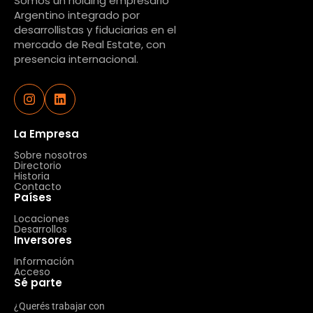
Somos un holding empresario
Argentino integrado por
desarrollistas y fiduciarias en el
mercado de Real Estate, con
presencia internacional.
La Empresa
Sobre nosotros
Directorio
Historia
Contacto
Países
Locaciones
Desarrollos
Inversores
Información
Acceso
Sé parte
¿Querés trabajar con