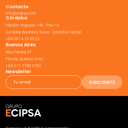
Contacto
info@ecipsa.com
Córdoba
Hipólito Yrigoyen 146 . Piso 16
Córdoba Business Tower . Córdoba Capital
+54 351 4 25 55 25
Buenos Aires
Blas Parera 51
Florida, Buenos Aires
+54 9 11 2789 4782
Newsletter
SUBSCRIBITE