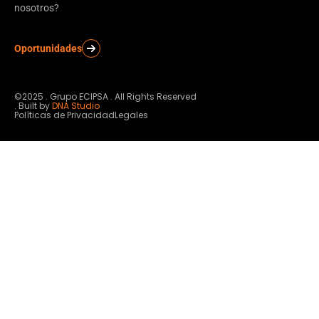
nosotros?
Oportunidades
©2025 . Grupo ECIPSA . All Rights Reserved
. Built by
DNA Studio
Políticas de Privacidad
Legales