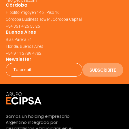
info@ecipsa.com
Córdoba
Hipólito Yrigoyen 146 . Piso 16
Córdoba Business Tower . Córdoba Capital
+54 351 4 25 55 25
Buenos Aires
Blas Parera 51
Florida, Buenos Aires
+54 9 11 2789 4782
Newsletter
SUBSCRIBITE
Somos un holding empresario
Argentino integrado por
desarrollistas y fiduciarias en el