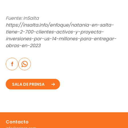
Fuente: InSalta
https://insalta.info/enfoque/natania-en-salta-
tiene-2-700-clientes-activos-y-proyecta-
inversiones-por-us-14-millones-para-entregar-
obras-en-2023
SALA DE PRENSA
Contacto