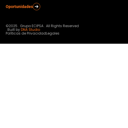
Oportunidades
©2025 . Grupo ECIPSA . All Rights Reserved
. Built by
DNA Studio
Políticas de Privacidad
Legales