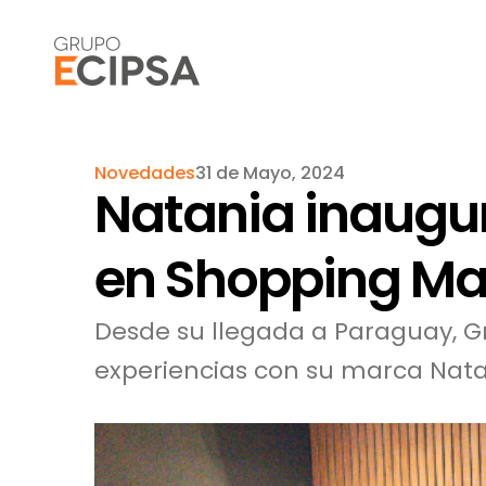
Novedades
31 de Mayo, 2024
Natania inaugu
en Shopping Ma
Desde su llegada a Paraguay, G
experiencias con su marca Nata