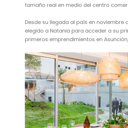
tamaño real en medio del centro comerci
Desde su llegada al país en noviembre d
elegido a Natania para acceder a su pri
primeros emprendimientos en Asunción, u