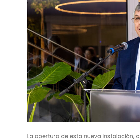
La apertura de esta nueva instalación