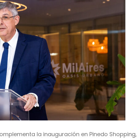
, complementa la inauguración en Pinedo Shoppin