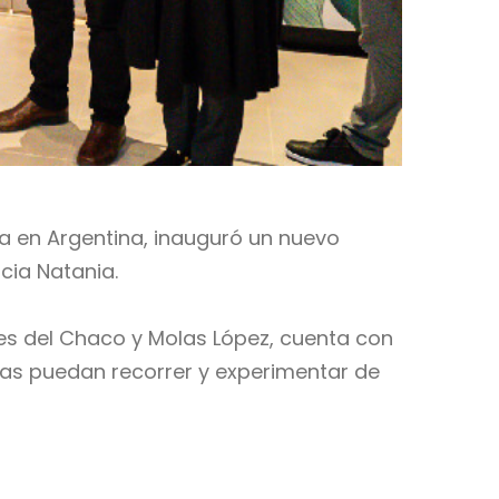
ia en Argentina, inauguró un nuevo
cia Natania.
es del Chaco y Molas López, cuenta con
ias puedan recorrer y experimentar de