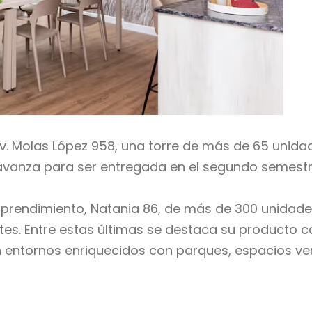
Av. Molas López 958, una torre de más de 65 unida
avanza para ser entregada en el segundo semestr
prendimiento, Natania 86, de más de 300 unidades
es. Entre estas últimas se destaca su producto ca
n entornos enriquecidos con parques, espacios ve