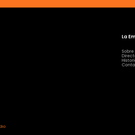
La E
Sobre
Direct
Histor
Conta
dio