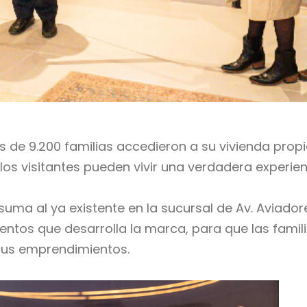
ás de 9.200 familias accedieron a su vivienda prop
los visitantes pueden vivir una verdadera experien
uma al ya existente en la sucursal de Av. Aviador
entos que desarrolla la marca, para que las famil
sus emprendimientos.