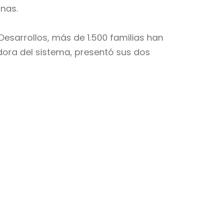
onas.
esarrollos, más de 1.500 familias han
adora del sistema, presentó sus dos