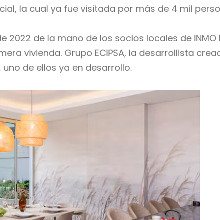
al, la cual ya fue visitada por más de 4 mil pers
e 2022 de la mano de los socios locales de INMO D
mera vivienda. Grupo ECIPSA, la desarrollista cre
no de ellos ya en desarrollo.