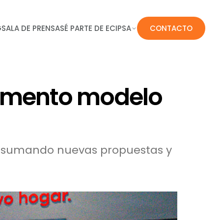
G
SALA DE PRENSA
SÉ PARTE DE ECIPSA
CONTACTO
tamento modelo
za sumando nuevas propuestas y