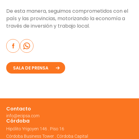
De esta manera, seguimos comprometidos con el
país y las provincias, motorizando la economía a
través de inversión y trabajo local.
SALA DE PRENSA
Contacto
info@ecipsa.com
Córdoba
Hipólito Yrigoyen 146 . Piso 16
Córdoba Business Tower . Córdoba Capital