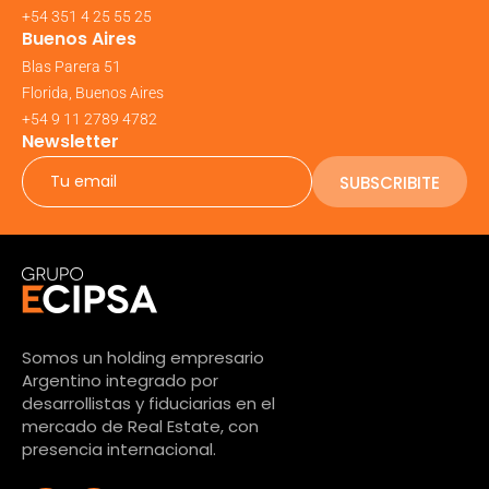
+54 351 4 25 55 25
Buenos Aires
Blas Parera 51
Florida, Buenos Aires
+54 9 11 2789 4782
Newsletter
SUBSCRIBITE
Somos un holding empresario
Argentino integrado por
desarrollistas y fiduciarias en el
mercado de Real Estate, con
presencia internacional.