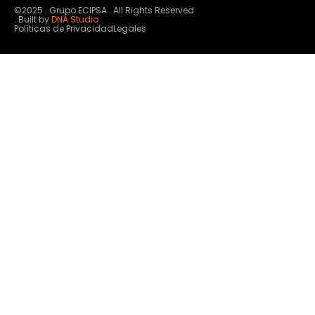
©2025 . Grupo ECIPSA . All Rights Reserved
. Built by
DNA Studio
Políticas de Privacidad
Legales