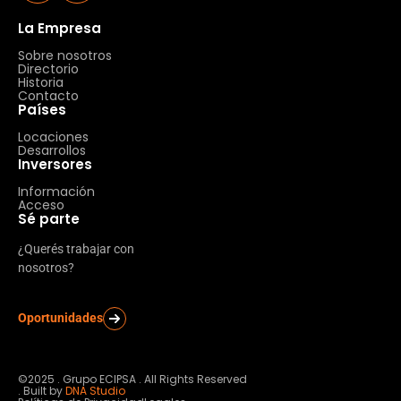
La Empresa
Sobre nosotros
Directorio
Historia
Contacto
Países
Locaciones
Desarrollos
Inversores
Información
Acceso
Sé parte
¿Querés trabajar con
nosotros?
Oportunidades
©2025 . Grupo ECIPSA . All Rights Reserved
. Built by
DNA Studio