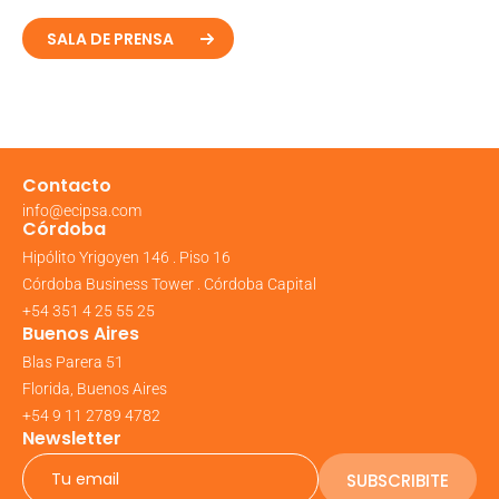
SALA DE PRENSA
Contacto
info@ecipsa.com
Córdoba
Hipólito Yrigoyen 146 . Piso 16
Córdoba Business Tower . Córdoba Capital
+54 351 4 25 55 25
Buenos Aires
Blas Parera 51
Florida, Buenos Aires
+54 9 11 2789 4782
Newsletter
SUBSCRIBITE