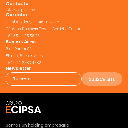
Contacto
info@ecipsa.com
Córdoba
Hipólito Yrigoyen 146 . Piso 16
Córdoba Business Tower . Córdoba Capital
+54 351 4 25 55 25
Buenos Aires
Blas Parera 51
Florida, Buenos Aires
+54 9 11 2789 4782
Newsletter
SUBSCRIBITE
Somos un holding empresario