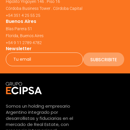
Hipólito Yrigoyen 146 . Piso 16
Córdoba Business Tower . Córdoba Capital
+54 351 4 25 55 25
Buenos Aires
Blas Parera 51
Florida, Buenos Aires
+54 9 11 2789 4782
Newsletter
SUBSCRIBITE
Somos un holding empresario
Argentino integrado por
desarrollistas y fiduciarias en el
mercado de Real Estate, con