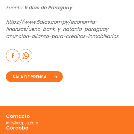
Fuente:
5 días de Paraguay
https://www.5dias.com.py/economia-
finanzas/ueno-bank-y-natania-paraguay-
anuncian-alianza-para-creditos-inmobiliarios
SALA DE PRENSA
Contacto
info@ecipsa.com
Córdoba