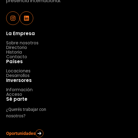
presencia internacional.
La Empresa
Sobre nosotros
Directorio
Historia
Contacto
Países
Locaciones
Desarrollos
Inversores
Información
Acceso
Sé parte
¿Querés trabajar con
nosotros?
Oportunidades