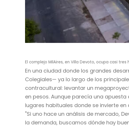
El complejo MilAires, en Villa Devoto, ocupa casi tres
En una ciudad donde los grandes desar
Colegiales— ya lo largo de los principa
contracultural: levantar un megaproyec
en pesos. Aunque parecía una apuesta a
lugares habituales donde se invierte en 
"Si uno hace un análisis de mercado, D
la demanda, buscamos dónde hay buena t