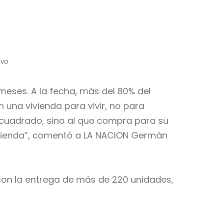
ivo
meses. A la fecha, más del 80% del
una vivienda para vivir, no para
 cuadrado, sino al que compra para su
 vivienda”, comentó a LA NACION Germán
 con la entrega de más de 220 unidades,