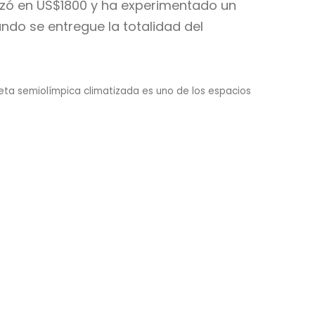
zó en US$1800 y ha experimentado un
ndo se entregue la totalidad del
leta semiolímpica climatizada es uno de los espacios