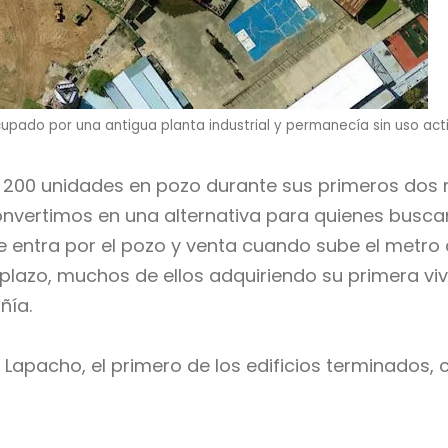
upado por una antigua planta industrial y permanecía sin uso act
e 200 unidades en pozo durante sus primeros dos 
nvertimos en una alternativa para quienes buscan 
e entra por el pozo y venta cuando sube el metro
argo plazo, muchos de ellos adquiriendo su primera
ñía.
 Lapacho, el primero de los edificios terminados,