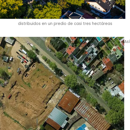
distribuidos en un predio de casi tres hectáreas
Así