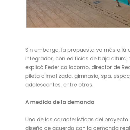
Sin embargo, la propuesta va más allá d
integrador, con edificios de baja altura
explicó Federico Iacomo, director de Re
pileta climatizada, gimnasio, spa, espa
adolescentes, entre otros.
A medida de la demanda
Una de las características del proyecto e
diseño de acuerdo con la demanda real