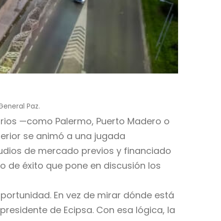
 General Paz.
arrios —como Palermo, Puerto Madero o
terior se animó a una jugada
tudios de mercado previos y financiado
 de éxito que pone en discusión los
portunidad. En vez de mirar dónde está
esidente de Ecipsa. Con esa lógica, la