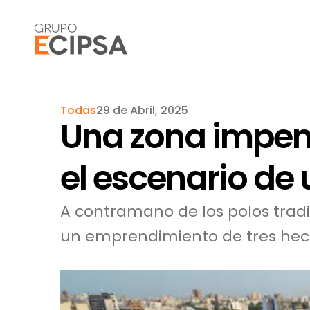
Todas
29 de Abril, 2025
Una zona impen
el escenario de 
A contramano de los polos tradic
un emprendimiento de tres hect