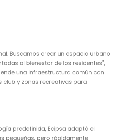
ional. Buscamos crear un espacio urbano
tadas al bienestar de los residentes",
mprende una infraestructura común con
s club y zonas recreativas para
logía predefinida, Ecipsa adaptó el
más pequeñas, pero rápidamente