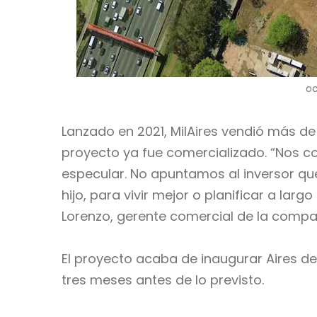
oc
Lanzado en 2021, MilAires vendió más d
proyecto ya fue comercializado. “Nos co
especular. No apuntamos al inversor qu
hijo, para vivir mejor o planificar a l
Lorenzo, gerente comercial de la compa
El proyecto acaba de inaugurar Aires de
tres meses antes de lo previsto.