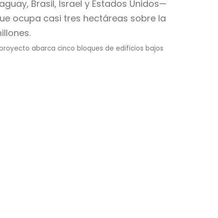
uay, Brasil, Israel y Estados Unidos—
ue ocupa casi tres hectáreas sobre la
llones.
 proyecto abarca cinco bloques de edificios bajos