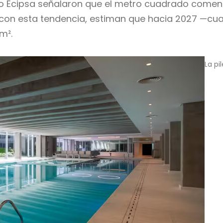
po Ecipsa señalaron que el metro cuadrado comen
 con esta tendencia, estiman que hacia 2027 —cua
m².
La pi