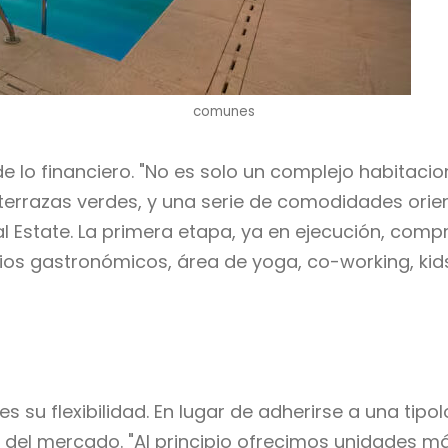
comunes
e lo financiero. "No es solo un complejo habitac
, terrazas verdes, y una serie de comodidades orien
al Estate. La primera etapa, ya en ejecución, co
cios gastronómicos, área de yoga, co-working, kid
s su flexibilidad. En lugar de adherirse a una tipo
 del mercado. "Al principio ofrecimos unidades 