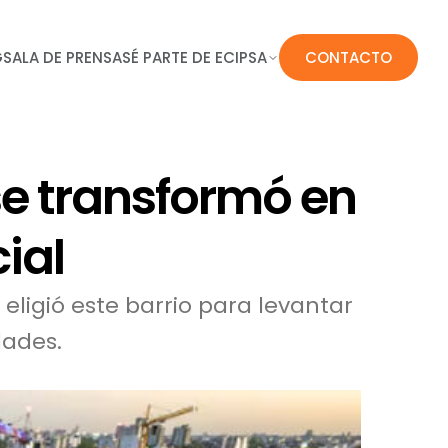
G
SALA DE PRENSA
SÉ PARTE DE ECIPSA
CONTACTO
e transformó en
ial
eligió este barrio para levantar
dades.