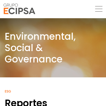
Environmental,
Social &
Governance
ESG
Reportes