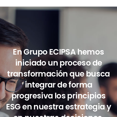
En Grupo ECIPSA hemos
iniciado un proceso de
transformación que busca
integrar de forma
progresiva los principios
ESG en nuestra estrategia y