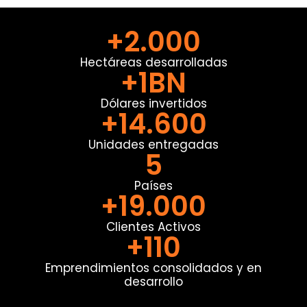
+2.000
Hectáreas desarrolladas
+1BN
Dólares invertidos
+14.600
Unidades entregadas
5
Países
+19.000
Clientes Activos
+110
Emprendimientos consolidados y en
desarrollo