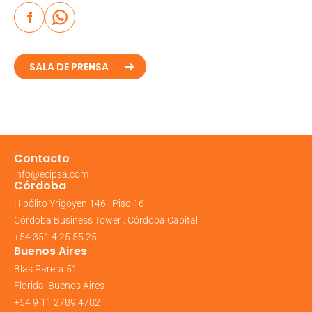
SALA DE PRENSA
Contacto
info@ecipsa.com
Córdoba
Hipólito Yrigoyen 146 . Piso 16
Córdoba Business Tower . Córdoba Capital
+54 351 4 25 55 25
Buenos Aires
Blas Parera 51
Florida, Buenos Aires
+54 9 11 2789 4782